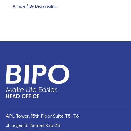
Article
/ By
Digivi Admin
Facebook
Instagram
WhatsApp
HEAD OFFICE
APL Tower, 15th Floor Suite T5-T6
Jl Letjen S. Parman Kab 28