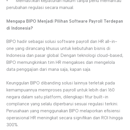
• Memastikan kepatuhan hukum tanpa perlu memantau
perubahan regulasi secara manual.
Mengapa BIPO Menjadi Pilihan Software Payroll Terdepan
di Indonesia?
BIPO hadir sebagai solusi software payroll dan HR all-in-
one yang dirancang khusus untuk kebutuhan bisnis di
Indonesia dan pasar global. Dengan teknologi cloud-based,
BIPO memungkinkan tim HR mengakses dan mengelola
data penggajian dari mana saja, kapan saja.
Keunggulan BIPO dibanding solusi lainnya terletak pada
kemampuannya memproses payroll untuk lebih dari 160
negara dalam satu platform, dilengkapi fitur built-in
compliance yang selalu diperbarui sesuai regulasi terkini.
Perusahaan yang menggunakan BIPO melaporkan efisiensi
operasional HR meningkat secara signifikan dan ROI hingga
300%.