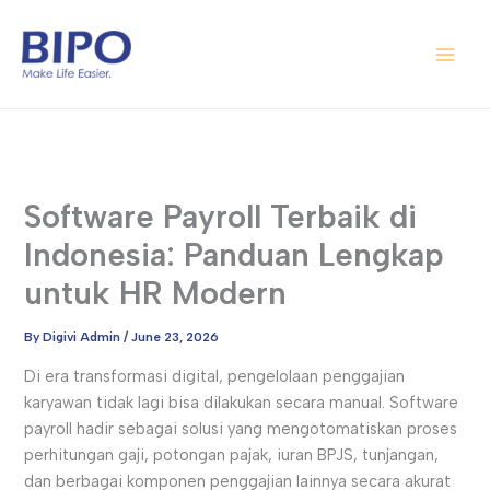
Skip
Main
to
Men
content
Software Payroll Terbaik di
Indonesia: Panduan Lengkap
untuk HR Modern
By
Digivi Admin
/
June 23, 2026
Di era transformasi digital, pengelolaan penggajian
karyawan tidak lagi bisa dilakukan secara manual. Software
payroll hadir sebagai solusi yang mengotomatiskan proses
perhitungan gaji, potongan pajak, iuran BPJS, tunjangan,
dan berbagai komponen penggajian lainnya secara akurat