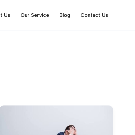
t Us
Our Service
Blog
Contact Us