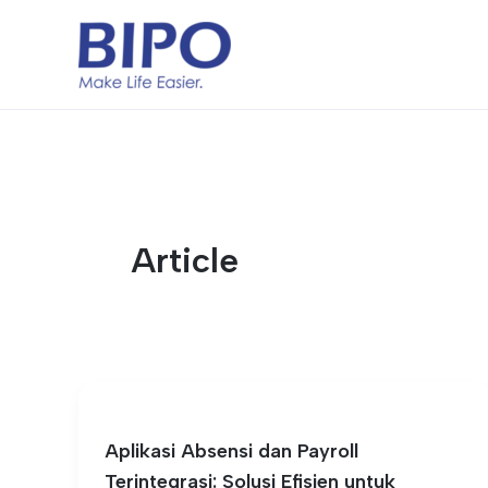
Skip
to
content
Article
Aplikasi Absensi dan Payroll
Terintegrasi: Solusi Efisien untuk