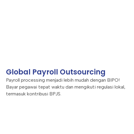
Global Payroll Outsourcing
Payroll processing menjadi lebih mudah dengan BIPO!
Bayar pegawai tepat waktu dan mengikuti regulasi lokal,
termasuk kontribusi BPJS.