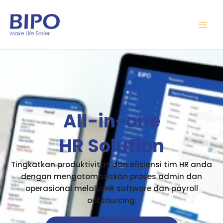
Skip
MAI
to
ME
content
All-in-one
HR Solution
Tingkatkan produktivitas dan efisiensi tim HR anda
dengan mengotomatiskan proses admin dan
operasional melalui HR software dan payroll
outsourcing.