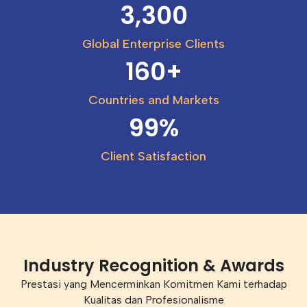
3,300
Global Enterprise Clients
160
+
Countries and Markets
99
%
Client Satisfaction
Industry Recognition & Awards
Prestasi yang Mencerminkan Komitmen Kami terhadap
Kualitas dan Profesionalisme