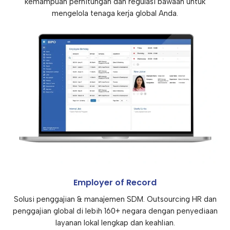
kemampuan perhitungan dan regulasi bawaan untuk
mengelola tenaga kerja global Anda.
Employer of Record
Solusi penggajian & manajemen SDM. Outsourcing HR dan
penggajian global di lebih 160+ negara dengan penyediaan
layanan lokal lengkap dan keahlian.