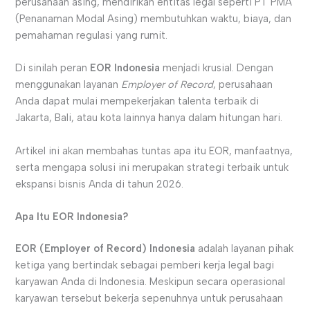
perusahaan asing, mendirikan entitas legal seperti PT PMA
(Penanaman Modal Asing) membutuhkan waktu, biaya, dan
pemahaman regulasi yang rumit.
Di sinilah peran
EOR Indonesia
menjadi krusial. Dengan
menggunakan layanan
Employer of Record
, perusahaan
Anda dapat mulai mempekerjakan talenta terbaik di
Jakarta, Bali, atau kota lainnya hanya dalam hitungan hari.
Artikel ini akan membahas tuntas apa itu EOR, manfaatnya,
serta mengapa solusi ini merupakan strategi terbaik untuk
ekspansi bisnis Anda di tahun 2026.
Apa Itu EOR Indonesia?
EOR (Employer of Record) Indonesia
adalah layanan pihak
ketiga yang bertindak sebagai pemberi kerja legal bagi
karyawan Anda di Indonesia. Meskipun secara operasional
karyawan tersebut bekerja sepenuhnya untuk perusahaan