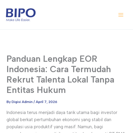
Skip
Main
to
Men
content
Panduan Lengkap EOR
Indonesia: Cara Termudah
Rekrut Talenta Lokal Tanpa
Entitas Hukum
By
Digivi Admin
/
April 7, 2026
Indonesia terus menjadi daya tarik utama bagi investor
global berkat pertumbuhan ekonomi yang stabil dan
populasi usia produktif yang masif. Namun, bagi