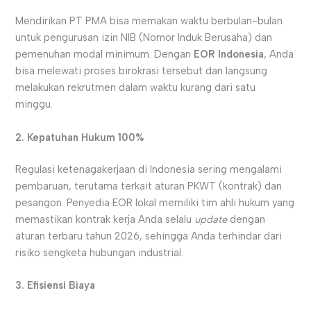
Mendirikan PT PMA bisa memakan waktu berbulan-bulan
untuk pengurusan izin NIB (Nomor Induk Berusaha) dan
pemenuhan modal minimum. Dengan
EOR Indonesia
, Anda
bisa melewati proses birokrasi tersebut dan langsung
melakukan rekrutmen dalam waktu kurang dari satu
minggu.
2. Kepatuhan Hukum 100%
Regulasi ketenagakerjaan di Indonesia sering mengalami
pembaruan, terutama terkait aturan PKWT (kontrak) dan
pesangon. Penyedia EOR lokal memiliki tim ahli hukum yang
memastikan kontrak kerja Anda selalu
update
dengan
aturan terbaru tahun 2026, sehingga Anda terhindar dari
risiko sengketa hubungan industrial.
3. Efisiensi Biaya