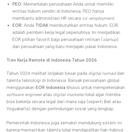
PEO:
Memerlukan perusahaan Anda untuk memiliki
entitas hukum sendiri di Indonesia. PEO hanya
membantu administrasi HR secara
co-employment
.
EOR:
Anda
TIDAK
membutuhkan entitas hukum. EOR
adalah pemberi kerja legal sepenuhnya. Ini menjadikan
EOR pilihan favorit bagi perusahaan rintisan (
startup
)
dan perusahaan yang baru menjajaki pasar Indonesia.
Tren Kerja Remote di Indonesia Tahun 2026
Tahun 2026 melihat lonjakan besar pada
digital nomad
dan
talenta teknologi di Indonesia. Banyak perusahaan global
menggunakan
EOR Indonesia
khusus untuk mempekerjakan
software engineer
atau
digital marketer
lokal agar mereka
bisa bekerja secara legal dari mana saja (seperti Bali atau
Yogyakarta) dengan perlindungan sosial yang lengkap.
Pemerintah Indonesia juga semakin mendukung sistem ini
karena memastikan talenta lokal mendapatkan hak-haknya