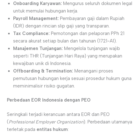
Onboarding Karyawan:
Mengurus seluruh dokumen legal
untuk memulai hubungan kerja.
Payroll Management:
Pembayaran gaji dalam Rupiah
(IDR) dengan rincian slip gaji yang transparan.
Tax Compliance:
Pemotongan dan pelaporan PPh 21
secara akurat setiap bulan dan tahunan (1721-A1).
Manajemen Tunjangan:
Mengelola tunjangan wajib
seperti THR (Tunjangan Hari Raya) yang merupakan
kewajiban unik di Indonesia.
Offboarding & Termination:
Menangani proses
pemutusan hubungan kerja sesuai prosedur hukum guna
meminimalisir risiko gugatan.
Perbedaan EOR Indonesia dengan PEO
Seringkali terjadi kerancuan antara EOR dan PEO
(
Professional Employer Organization
). Perbedaan utamanya
terletak pada
entitas hukum
: